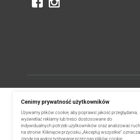
Cenimy prywatność użytkowników
Używamy plików cookie, aby poprawić jakość przeglądania,
wyświetlać reklamy lub treści dostosowane do
indywidualnych potrzeb użytkowników oraz analizować ruc
na stronie. Kliknięcie przycisku „Akceptuj wszystkie” oznacza
zgodę na wykorzystywanie przez nas plików cookie.