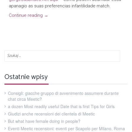
apanagio as suas preferencias infantilidade match.
Continue reading
→
Ostatnie wpisy
Consigli: giacche gruppo di avvenimento assumere durante
chat circa Meetic?
a dozen Most readily useful Date that is first Tips for Girls
Giudizi anche recensioni dei clientela di Meetic
But what have female doing in people?
Eventi Meetic recensioni: eventi per Scapolo per Milano, Roma