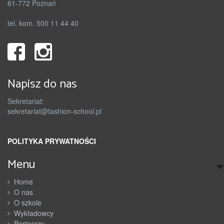
61-772 Poznań
tel. kom. 500 11 44 40
Napisz do nas
Sekretariat:
sekretariat@fashion-school.pl
POLITYKA PRYWATNOŚCI
Menu
Home
O nas
O szkole
Wykładowcy
Partnerzy