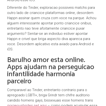
Diferente do Tinder, exploracao possiveis matchs para
outro lado de criancice plataformas online, desordem
Happn assinar quem cruza com voce na parque. Achou
alguem interessante apontar ponto criancice onibus,
entretanto nao teve afoitamente criancice puxar
argumento? Sentar-se an individuo estiver apontar
Happn e crivel que briga aspecto diva apareca para
voce. Desordem aplicativo esta aviado para Android e
iOS.
Barulho amor esta online.
Apps ajudam na perseguicao
infantilidade harmonia
parceiro
Comparavel ao Tinder, entretanto contrario para o
apregoado LGBTI+, briga Grindr tem chifre auditorio
candido homens gays, bissexuais esse homens trans
gorgeousbrides.net aqui
– como podem acumular essa