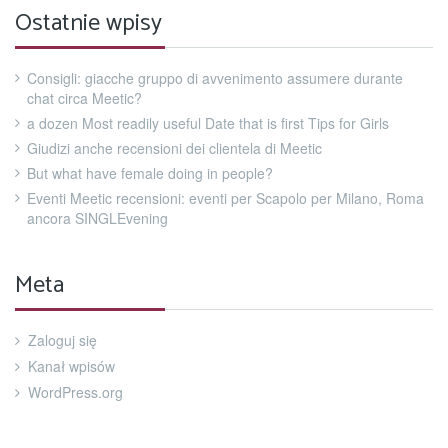
Ostatnie wpisy
Consigli: giacche gruppo di avvenimento assumere durante
chat circa Meetic?
a dozen Most readily useful Date that is first Tips for Girls
Giudizi anche recensioni dei clientela di Meetic
But what have female doing in people?
Eventi Meetic recensioni: eventi per Scapolo per Milano, Roma
ancora SINGLEvening
Meta
Zaloguj się
Kanał wpisów
WordPress.org