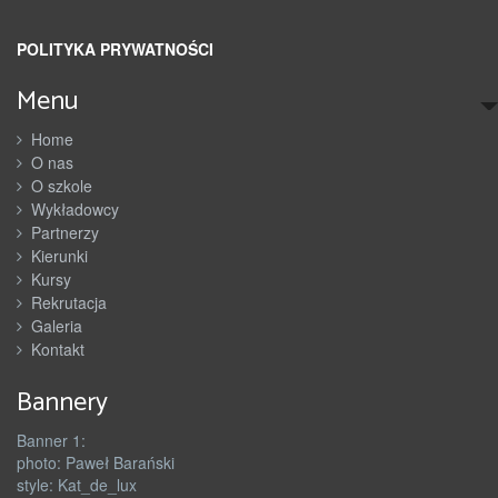
POLITYKA PRYWATNOŚCI
Menu
Home
O nas
O szkole
Wykładowcy
Partnerzy
Kierunki
Kursy
Rekrutacja
Galeria
Kontakt
Bannery
Banner 1:
photo: Paweł Barański
style: Kat_de_lux