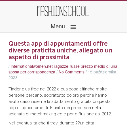
≡
Menu
Questa app di appuntamenti offre
diverse praticita uniche, allegato un
aspetto di prossimita
/
internationalwomen.net ragazze-russe prezzo medio di una
sposa per corrispondenza
/
No Comments
/
15 października,
2023
Tinder plus free nel 2022 e qualcosa affinche molte
persone cercano, soprattutto coloro perche hanno
avuto caso insieme la adattamento gratuita di questa
app di appuntamenti. E unito dei precursori nella
spianata di matchmaking ed e per diffusione dal 2012.
Nell’eventualita che ti trovi durante ??un citta