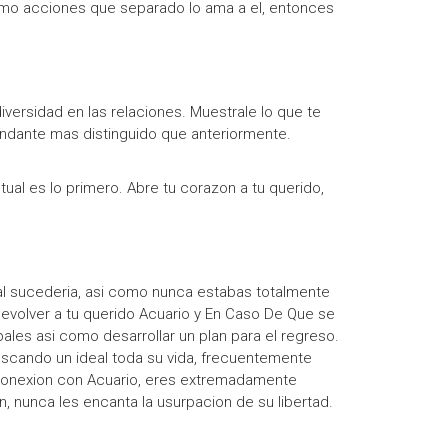
 como acciones que separado lo ama a el, entonces
versidad en las relaciones. Muestrale lo que te
undante mas distinguido que anteriormente.
ual es lo primero. Abre tu corazon a tu querido,
ual sucederia, asi­ como nunca estabas totalmente
evolver a tu querido Acuario y En Caso De Que se
les asi­ como desarrollar un plan para el regreso.
buscando un ideal toda su vida, frecuentemente
 conexion con Acuario, eres extremadamente
 nunca les encanta la usurpacion de su libertad.