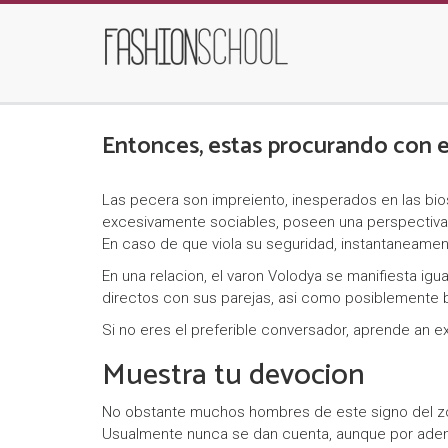
Entonces, estas procurando con e
Las pecera son impreiento, inesperados en las bi
excesivamente sociables, poseen una perspectiva 
En caso de que viola su seguridad, instantaneamen
En una relacion, el varon Volodya se manifiesta ig
directos con sus parejas, asi­ como posiblemente 
Si no eres el preferible conversador, aprende an e
Muestra tu devocion
No obstante muchos hombres de este signo del zod
Usualmente nunca se dan cuenta, aunque por adent