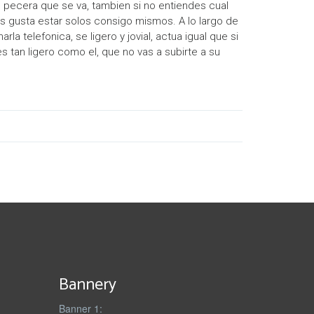
 pecera que se va, tambien si no entiendes cual
es gusta estar solos consigo mismos. A lo largo de
 telefonica, se ligero y jovial, actua igual que si
s tan ligero como el, que no vas a subirte a su
Bannery
Banner 1: