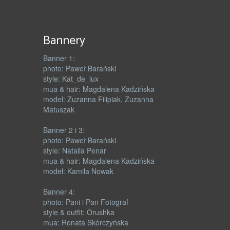
Bannery
Banner 1:
photo: Paweł Barański
style: Kat_de_lux
mua & hair: Magdalena Kadzińska
model: Zuzanna Filipiak, Zuzanna
Matuszak
Banner 2 i 3:
photo: Paweł Barański
style: Natalia Penar
mua & hair: Magdalena Kadzińska
model: Kamila Nowak
Banner 4:
photo: Pani i Pan Fotograf
style & outfit: Orushka
mua: Renata Skórczyńska