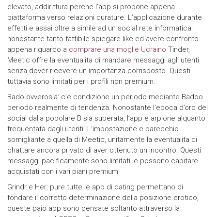
elevato, addirittura perche l’app si propone appena
piattaforma verso relazioni durature. L’applicazione durante
effetti e assai oltre a simile ad un social rete informatica:
nonostante tanto fattibile spiegare like ed avere confronto
appena riguardo a
comprare una moglie Ucraino
Tinder,
Meetic offre la eventualita di mandare messaggi agli utenti
senza dover ricevere un importanza corrisposto. Questi
tuttavia sono limitati per i profili non premium.
Bado ovverosia: c’e condizione un periodo mediante Badoo
periodo realmente di tendenza. Nonostante l’epoca d’oro del
social dalla popolare B sia superata, l’app e arpione alquanto
frequentata dagli utenti. L’impostazione e parecchio
somigliante a quella di Meetic, unitamente la eventualita di
chattare ancora privato di aver ottenuto un incontro. Questi
messaggi pacificamente sono limitati, e possono capitare
acquistati con i vari piani premium.
Grindr e Her: pure tutte le app di dating permettano di
fondare il corretto determinazione della posizione erotico,
queste paio app sono pensate soltanto attraverso la