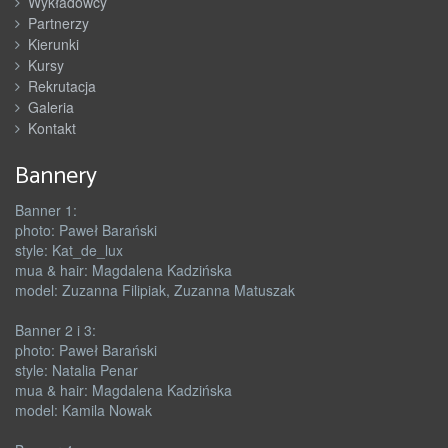
Wykładowcy
Partnerzy
Kierunki
Kursy
Rekrutacja
Galeria
Kontakt
Bannery
Banner 1:
photo: Paweł Barański
style: Kat_de_lux
mua & hair: Magdalena Kadzińska
model: Zuzanna Filipiak, Zuzanna Matuszak
Banner 2 i 3:
photo: Paweł Barański
style: Natalia Penar
mua & hair: Magdalena Kadzińska
model: Kamila Nowak