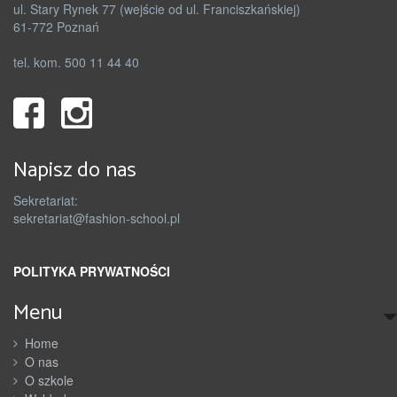
ul. Stary Rynek 77 (wejście od ul. Franciszkańskiej)
61-772 Poznań
tel. kom. 500 11 44 40
Napisz do nas
Sekretariat:
sekretariat@fashion-school.pl
POLITYKA PRYWATNOŚCI
Menu
Home
O nas
O szkole