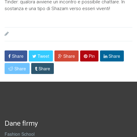
Tinder: qualora avviene un incontro e possibile chattare. In
sostanza e una tipo di Shazam verso esseri viventi!
Share
Tweet
Share
Pin
Share
Share
Share
Dane firmy
Fashion School