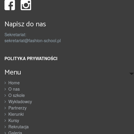
Napisz do nas
Sekretariat:
sekretariat@fashion-school.pl
POLITYKA PRYWATNOŚCI
Menu
Home
O nas
O szkole
Wykładowcy
Partnerzy
Kierunki
Kursy
Rekrutacja
Galeria