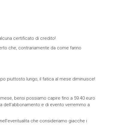
cuna certificato di credito!
 certo che, contrariamente da come fanno
 piuttosto lungo, il fatica al mese diminuisce!
 mese, bensi possiamo capire fino a 59.40 euro
ista dell’abbonamento e di evento verremmo a
nell’eventualita che consideriamo giacche i