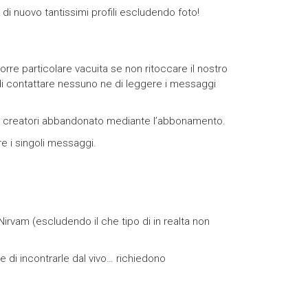
 di nuovo tantissimi profili escludendo foto!
e particolare vacuita se non ritoccare il nostro
a di contattare nessuno ne di leggere i messaggi
 suoi creatori abbandonato mediante l’abbonamento.
re i singoli messaggi.
vam (escludendo il che tipo di in realta non
 di incontrarle dal vivo… richiedono