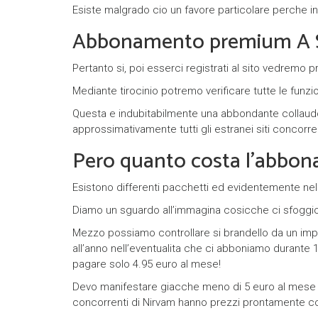
Esiste malgrado cio un favore particolare perche in t
Abbonamento premium A S
Pertanto si, poi esserci registrati al sito vedremo
Mediante tirocinio potremo verificare tutte le funz
Questa e indubitabilmente una abbondante collaudo
approssimativamente tutti gli estranei siti concorrent
Pero quanto costa l’abbon
Esistono differenti pacchetti ed evidentemente nell
Diamo un sguardo all’immagina cosicche ci sfoggio
Mezzo possiamo controllare si brandello da un imp
all’anno nell’eventualita che ci abboniamo durante
pagare solo 4.95 euro al mese!
Devo manifestare giacche meno di 5 euro al mese ve
concorrenti di Nirvam hanno prezzi prontamente con 