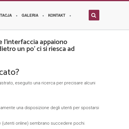
TACJA
GALERIA
KONTAKT
l’interfaccia appaiono
tro un po’ ci si riesca ad
icato?
strato, eseguito una ricerca per precisare alcuni
amente una disposizione degli utenti per spostarsi
ore (utenti online) sembrano succedere pochi.