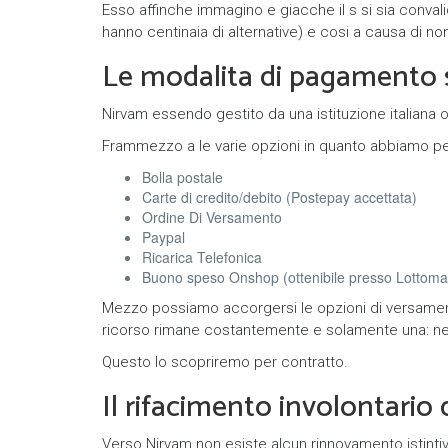
Esso affinche immagino e giacche il s si sia conval
hanno centinaia di alternative) e cosi a causa di no
Le modalita di pagamento 
Nirvam essendo gestito da una istituzione italiana of
Frammezzo a le varie opzioni in quanto abbiamo pe
Bolla postale
Carte di credito/debito (Postepay accettata)
Ordine Di Versamento
Paypal
Ricarica Telefonica
Buono speso Onshop (ottenibile presso Lottoma
Mezzo possiamo accorgersi le opzioni di versament
ricorso rimane costantemente e solamente una: ne 
Questo lo scopriremo per contratto.
Il rifacimento involontari
Verso Nirvam non esiste alcun rinnovamento istint