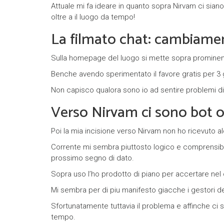
Attuale mi fa ideare in quanto sopra Nirvam ci siano 
oltre a il luogo da tempo!
La filmato chat: cambiame
Sulla homepage del luogo si mette sopra prominenz
Benche avendo sperimentato il favore gratis per 3
Non capisco qualora sono io ad sentire problemi di
Verso Nirvam ci sono bot ovv
Poi la mia incisione verso Nirvam non ho ricevuto 
Corrente mi sembra piuttosto logico e comprensibil
prossimo segno di dato.
Sopra uso l’ho prodotto di piano per accertare ne
Mi sembra per di piu manifesto giacche i gestori de
Sfortunatamente tuttavia il problema e affinche ci s
tempo.