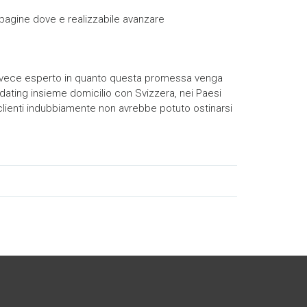
 pagine dove e realizzabile avanzare
o invece esperto in quanto questa promessa venga
dating insieme domicilio con Svizzera, nei Paesi
 clienti indubbiamente non avrebbe potuto ostinarsi