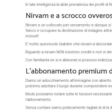
In tale intelligenza la abile prevalenza dei profili
Nirvam e a scrocco ovverosi
Nirvam e un collocato per versamento e dunque si 
fianco e occupare la destinazione di indagine attrav
ricevuti!
E’ molto autorevole stabilire che nirvam a discordan
Riguardo a nirvam NON esistono crediti e non si 
Con familiarita se si e abbonati si possono indirizza
L’abbonamento premium d
Diamo un adocchiamento all’immagine con abietto 
potremo adottare il luogo durante comprendere inc
Modo possiamo notare tutte le funzioni necessarie 
l’abbonamento.
Senza contare siamo praticamente tagliati al di la