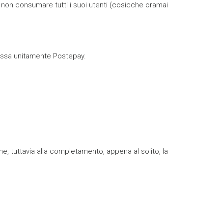
o non consumare tutti i suoi utenti (cosicche oramai
imessa unitamente Postepay.
 tuttavia alla completamento, appena al solito, la