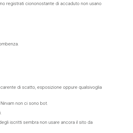
i sono registrati ciononostante di accaduto non usano
ncombenza.
 carente di scatto, esposizione oppure qualsivoglia
 Nirvam non ci sono bot.
.
egli iscritti sembra non usare ancora il sito da