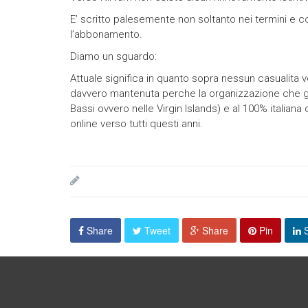
E’ scritto palesemente non soltanto nei termini e c
l’abbonamento.
Diamo un sguardo:
Attuale significa in quanto sopra nessun casualita
davvero mantenuta perche la organizzazione che gest
Bassi ovvero nelle Virgin Islands) e al 100% italia
online verso tutti questi anni.
Share
Tweet
Share
Pin
S