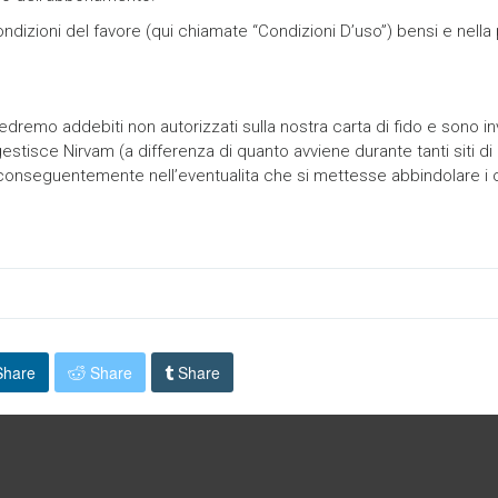
ondizioni del favore (qui chiamate “Condizioni D’uso”) bensi e nella
 vedremo addebiti non autorizzati sulla nostra carta di fido e son
isce Nirvam (a differenza di quanto avviene durante tanti siti di 
na conseguentemente nell’eventualita che si mettesse abbindolare i
hare
Share
Share