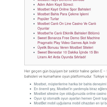
Adım Adım Kayıt Süreci:
Mostbet Kayıt Online Spor Bahisleri
Mostbet Bahis Para Çekme Işlemi
Popüler Turlar
Mostbet Canlı On Line Casino Ve Canlı
Oyunlar
Mostbet’te Canlı Etkinlik Bahisleri Bölümü
Sweet Bonanza Free Demo Slot Machine
Pragmatic Play Video Games Apk Indir
Üyelik Bonusu Veren Mostbet Siteleri
Sweet Bienestar 10 Dakika İçinde 15 Bin
Liramı Art Arda Oyunda Sıfırladı!
Her geçen gün büyüyen bir sektör haline gelen E – S
bahisleri ve kumarhane oyun platformudur. Türkiye v
Mostbet, müşterilerine harika bir bahis deneyimi s
En önemli şey, Mostbet’in yardımıyla biraz eğl
Mostbet sitesine üye olduğunuzda online casino
Oyun içi otomatik oyun ayarları hemen Çevir tuşu
MostBet mobil uyğulama mobil cihazdan en iyi bahi