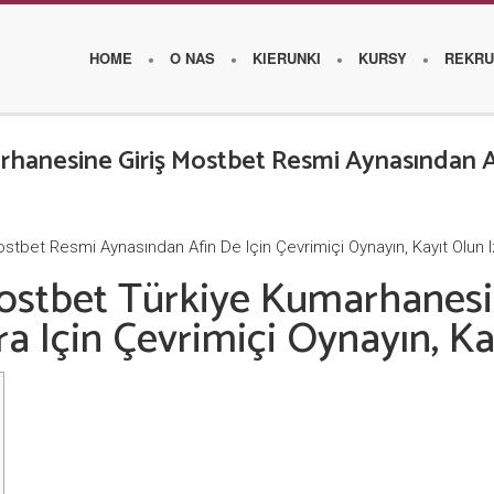
HOME
O NAS
KIERUNKI
KURSY
REKRU
hanesine Giriş Mostbet Resmi Aynasından Af
O
s
tbet Resmi Aynasından Afin De Için Çevrimiçi Oynayın, Kayıt Olun
z
Mostbet Türkiye Kumarhanesi
k
 Için Çevrimiçi Oynayın, Ka
o
l
e
W