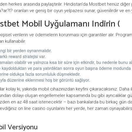
eden herkes arasında paylaştırılır. Hindistan’da Mostbet henüz diğe
ba?ar?l? oranları ve geniş bir oyun yelpazesi sunar, güvenilirdir ve e
stbet Mobil Uyğulamanı Indirin (
k, kişisel verilerin ve ödemelerin korunması için garantiler alır. Prog
ı kullanabilir.
ngi bir yerden oynanmalıdır.
klı reward stratejisi var.
lamaları olabilir ve yalnızca kısa bir süre için etkindir, bu nedenle bunu 
kaydolduktan ve para yatırdıktan sonra oyun başına ödeme modunda çalı
rine oldukça fazla sorumluluk düşmektedir.
fa düzenine eklenmesi hoş bir görüntü sağlıyor.
kolay ki, yakında mobil cihazınızdan keyfini çıkaracaksınız. Daha ile
undan dolayı oluşan engellemeler kapsamında bu gibi ayrıcalıklar g
zden en az 48 saat istenecektir – bazı bankalarda bu birkaç gün da
evdiğiniz on line casino oyunlarını her yerde, her zaman oynayabilir
il Versiyonu