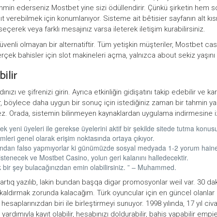
ahmin ederseniz Mostbet yine sizi ödüllendirir. Çünkü şirketin hem
t verebilmek için konumlanıyor. Sisteme ait bêtisier sayfanın alt kı
 seçerek veya farklı mesajınız varsa ileterek iletişim kurabilirsiniz.
 güvenli olmayan bir alternatiftir. Tüm yetişkin müşteriler, Mostbet 
erçek bahisler için slot makineleri açma, yalnızca about sekiz yaşını
ilir
dınızı ve şifrenizi girin. Ayrıca etkinliğin gidişatını takip edebilir ve
ğişir, böylece daha uygun bir sonuç için istediğiniz zaman bir tahmin y
z. Orada, sistemin bilinmeyen kaynaklardan uygulama indirmesine iz
 yeni üyeleri ile gerekse üyelerini aktif bir şekilde sitede tutma konus
emleri genel olarak erişim noktasında ortaya çıkıyor.
dan falso yapmıyorlar ki günümüzde sosyal medyada 1-2 yorum haine tica
 istenecek ve Mostbet Casino, yolun geri kalanını halledecektir.
cek bir şey bulacağınızdan emin olabilirsiniz. ” – Muhammed.
tıq yazılıb, lakin bundan başqa digər promosyonlar weil var. 30 da
kaldırmak zorunda kalacağım. Türk oyuncular için en güncel olanlar
esaplarınızdan biri ile birleştirmeyi sunuyor. 1998 yılında, 17 yıl civ
 yardımıyla kayıt olabilir, hesabınızı doldurabilir, bahis yapabilir em