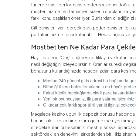
türlerde nasıl performans göstereceklerini doğru t
müşteri hizmetleri tamamen sizlerin sorularınıza yanı
farklı konu başlıkları öneriliyor. Bunlardan dilediğinizi
Cilt bahisleri, yani gerçek para poder bahisleri için
portalının hizmetlerini kullanabilir. Hesap açma ve g
Mostbet’ten Ne Kadar Para Çekileb
Hayır, sadece ‘Giriş’ düğmesine tıklayın ve kullanıcı a
nasıl değiştiğini izleyebilirsiniz. Oranlar sürekli de
bonusunu kullandığınızda hesabınızdan para kesilme
Mostbet240 güncel giriş adresi bu bağlamda gerek
Bilindiği üzere bahis firmalarının en büyük probl
Fakat küçük meblağlarda ciddi para kazandıkların
Yeni bir oyuncuysanız, ilk para yatırma işleminiz
O kadar çok farklı spor türü var ki ilginizi çeke
Məqalədə kazino üçün ilk depozit bonusu haqqında ar
bununla ilgili kesin bir çözüm gelmezse uygulamayı 
sitedeki kullanıcı hesabınızı meşhur sosyal ağlardaki h
sektördeki en deneyimli şirketlerden biri. İkiz sitenin