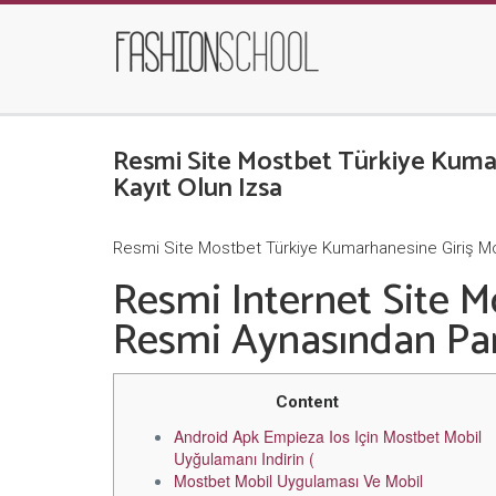
Resmi Site Mostbet Türkiye Kumar
Kayıt Olun Izsa
Resmi Site Mostbet Türkiye Kumarhanesine Giriş Mos
Resmi Internet Site 
Resmi Aynasından Para
Content
Android Apk Empieza Ios Için Mostbet Mobil
Uyğulamanı Indirin (
Mostbet Mobil Uygulaması Ve Mobil