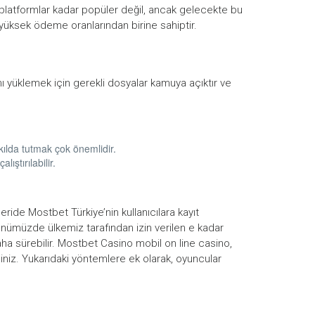
r platformlar kadar popüler değil, ancak gelecekte bu
n yüksek ödeme oranlarından birine sahiptir.
ramı yüklemek için gerekli dosyalar kamuya açıktır ve
akılda tutmak çok önemlidir.
ştırılabilir.
ride Mostbet Türkiye’nin kullanıcılara kayıt
ünümüzde ülkemiz tarafından izin verilen e kadar
ha sürebilir. Mostbet Casino mobil on line casino,
siniz. Yukarıdaki yöntemlere ek olarak, oyuncular