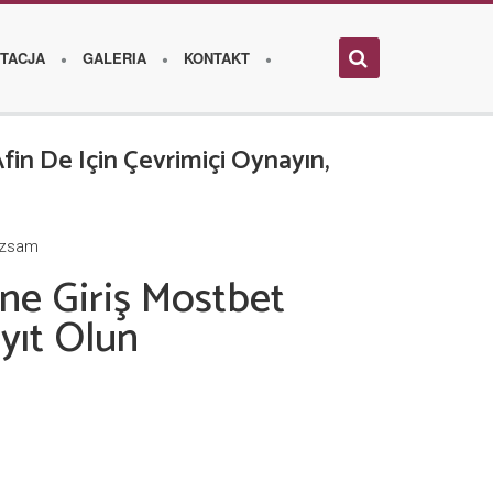
TACJA
GALERIA
KONTAKT
in De Için Çevrimiçi Oynayın,
 Izsam
ne Giriş Mostbet
yıt Olun