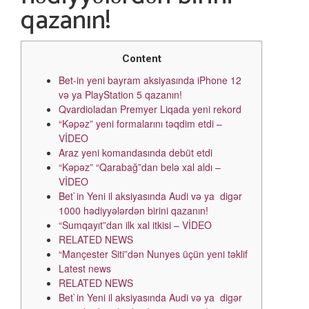
qazanın!
Content
Bet-in yeni bayram aksiyasında iPhone 12
və ya PlayStation 5 qazanın!
Qvardioladan Premyer Liqada yeni rekord
“Kəpəz” yeni formalarını təqdim etdi –
VİDEO
Araz yeni komandasında debüt etdi
“Kəpəz” “Qarabağ”dan belə xal aldı –
VİDEO
Bet`in Yeni il aksiyasında Audi və ya digər
1000 hədiyyələrdən birini qazanın!
“Sumqayıt”dan ilk xal itkisi – VİDEO
RELATED NEWS
“Mançester Siti”dən Nunyes üçün yeni təklif
Latest news
RELATED NEWS
Bet`in Yeni il aksiyasında Audi və ya digər