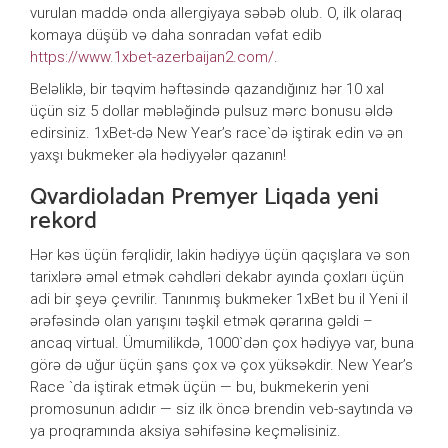
vurulan maddə onda allergiyaya səbəb olub. O, ilk olaraq
komaya düşüb və daha sonradan vəfat edib
https://www.1xbet-azerbaijan2.com/
.
Beləliklə, bir təqvim həftəsində qazandığınız hər 10 xal
üçün siz 5 dollar məbləğində pulsuz mərc bonusu əldə
edirsiniz. 1xBet-də New Year’s race`də iştirak edin və ən
yaxşı bukmeker əla hədiyyələr qazanın!
Qvardioladan Premyer Liqada yeni
rekord
Hər kəs üçün fərqlidir, lakin hədiyyə üçün qaçışlara və son
tarixlərə əməl etmək cəhdləri dekabr ayında çoxları üçün
adi bir şeyə çevrilir. Tanınmış bukmeker 1xBet bu il Yeni il
ərəfəsində olan yarışını təşkil etmək qərarına gəldi –
ancaq virtual. Ümumilikdə, 1000`dən çox hədiyyə var, buna
görə də uğur üçün şans çox və çox yüksəkdir. New Year’s
Race `da iştirak etmək üçün — bu, bukmekerin yeni
promosunun adıdır — siz ilk öncə brendin veb-saytında və
ya proqramında aksiya səhifəsinə keçməlisiniz.