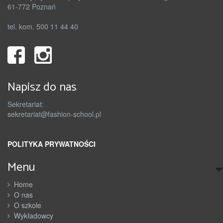
61-772 Poznań
tel. kom. 500 11 44 40
Napisz do nas
Sekretariat:
sekretariat@fashion-school.pl
POLITYKA PRYWATNOŚCI
Menu
Home
O nas
O szkole
Wykładowcy