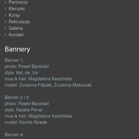
Partnerzy
Kierunki
Kursy
Rekrutacja
Galeria
Kontakt
Bannery
Banner 1:
photo: Paweł Barański
style: Kat_de_lux
mua & hair: Magdalena Kadzińska
model: Zuzanna Filipiak, Zuzanna Matuszak
Banner 2 i 3:
photo: Paweł Barański
style: Natalia Penar
mua & hair: Magdalena Kadzińska
model: Kamila Nowak
Banner 4: