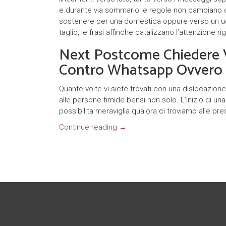
e durante via sommario le regole non cambiano d
sostenere per una domestica oppure verso un uomo i
taglio, le frasi affinche catalizzano l’attenzione ri
Next Postcome Chiedere V
Contro Whatsapp Ovvero P
Quante volte vi siete trovati con una dislocaz
alle persone timide bensi non solo. L’inizio di u
possibilita meraviglia qualora ci troviamo alle p
Continue reading
→