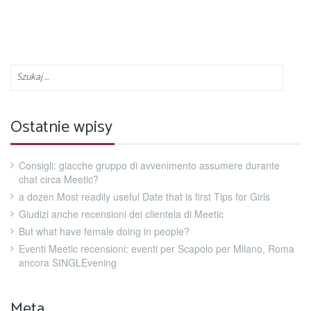
Ostatnie wpisy
Consigli: giacche gruppo di avvenimento assumere durante
chat circa Meetic?
a dozen Most readily useful Date that is first Tips for Girls
Giudizi anche recensioni dei clientela di Meetic
But what have female doing in people?
Eventi Meetic recensioni: eventi per Scapolo per Milano, Roma
ancora SINGLEvening
Meta