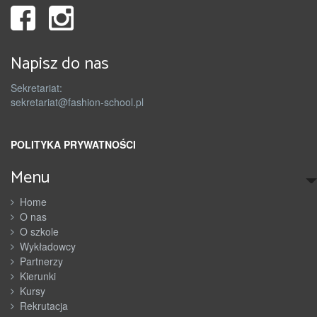
Napisz do nas
Sekretariat:
sekretariat@fashion-school.pl
POLITYKA PRYWATNOŚCI
Menu
Home
O nas
O szkole
Wykładowcy
Partnerzy
Kierunki
Kursy
Rekrutacja