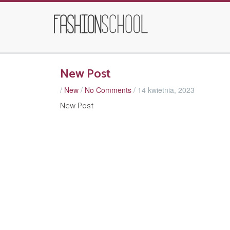
New Post
/
New
/
No Comments
/
14 kwietnia, 2023
New Post