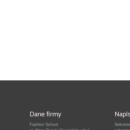
Dane firmy
Napis
Fashion School
Sekretar