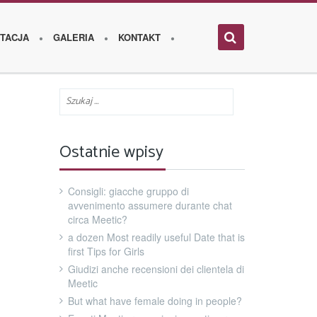
TACJA
GALERIA
KONTAKT
Ostatnie wpisy
Consigli: giacche gruppo di
avvenimento assumere durante chat
circa Meetic?
a dozen Most readily useful Date that is
first Tips for Girls
Giudizi anche recensioni dei clientela di
Meetic
But what have female doing in people?