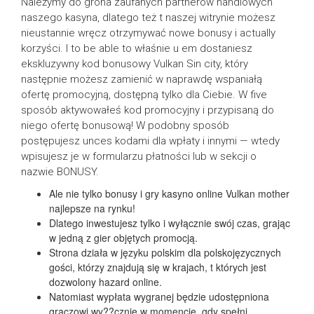
Należymy do grona zaufanych partnerów handlowych
naszego kasyna, dlatego też t naszej witrynie możesz
nieustannie wręcz otrzymywać nowe bonusy i actually
korzyści. I to be able to właśnie u em dostaniesz
ekskluzywny kod bonusowy Vulkan Sin city, który
następnie możesz zamienić w naprawdę wspaniałą
ofertę promocyjną, dostępną tylko dla Ciebie. W five
sposób aktywowałeś kod promocyjny i przypisaną do
niego ofertę bonusową! W podobny sposób
postępujesz unces kodami dla wpłaty i innymi — wtedy
wpisujesz je w formularzu płatności lub w sekcji o
nazwie BONUSY.
Ale nie tylko bonusy i gry kasyno online Vulkan mother
najlepsze na rynku!
Dlatego inwestujesz tylko i wyłącznie swój czas, grając
w jedną z gier objętych promocją.
Strona działa w języku polskim dla polskojęzycznych
gości, którzy znajdują się w krajach, t których jest
dozwolony hazard online.
Natomiast wypłata wygranej będzie udostępniona
graczowi wy??cznie w momencie, gdy spełni