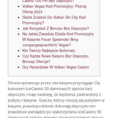
Casino 100 Pln Bez Depozytu?
Vulkan Vegas Kod Promocyjny: Poznaj
Ofertę 2023
Gdzie Znaleźć Do Vulkan Sin City Kod
Promocyjny?
Jak Korzystać Z Bonusu Bez Depozytu?
Na Jakiej Zasadzie Działa Kod Promocyjny
W Kasynie Feuer Speiender Berg
(umgangssprachlich) Vegas?
Kto Tworzy Najlepsze Automaty
Czy Każde Nowe Kasyno Bez Depozytu
Bonusy Oferuje?
Gry Hazardowe W Vulkan Vegas Casino
Strona opisanego przez nas kasyna przyciągaje Cię
bonusem IceCasino 50 darmowych spinów bez
depozytu i maje nadzieję, że będziesz zadowolony z
pobytu t kasynie. Gracze, którzy cieszą się pobytem w
kasynie, prawdopodobnie dokonają depozytu em
prawdziwe pieniądze po wykorzystaniu IceCasino 50
darmowych spinów. Kasyno chce przyciągnąć graczy