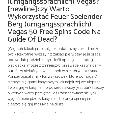
(umgangssprachlich) Vegas?
[newline]czy Warto
Wykorzystać Feuer Speiender
Berg (umgangssprachlich)
Vegas 50 Free Spins Code Na
Guide Of Dead?
(W grach takich jak blackjack ostateczny zakład może
być kilkakrotnie wyższy niż zakład pierwotny, jeśli gracz
podwoi lub podzieli karty). Jeśli opanujesz strategię
blackjacka, możesz zmniejszyć przewagę kasyna carry
out 1% w niektórych wariantach w niektórych kasynach.
Poniżej opisaliśmy kilka wskazówek, które pomogą Ci
cieszyć się grami kasynowymi jak najdłużej we ulepszą
Twoją grę w kasynie. To powiedziawszy, jest par? rzeczy
o których warto pamiętać, jeśli zastanawiasz się, yak
wygrać pieniądze w kasynie, albo przynajmniej jak
cieszyć się grą możliwie najdłużej.