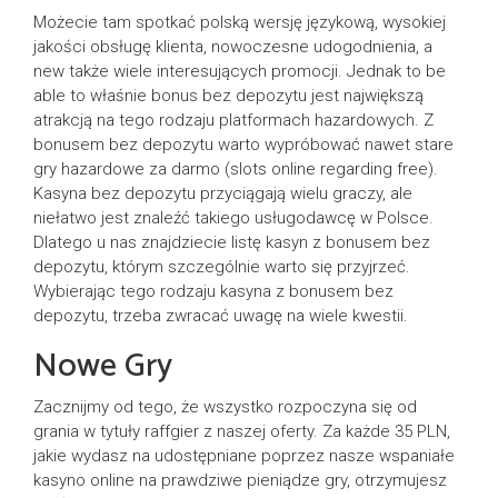
Możecie tam spotkać polską wersję językową, wysokiej
jakości obsługę klienta, nowoczesne udogodnienia, a
new także wiele interesujących promocji. Jednak to be
able to właśnie bonus bez depozytu jest największą
atrakcją na tego rodzaju platformach hazardowych. Z
bonusem bez depozytu warto wypróbować nawet stare
gry hazardowe za darmo (slots online regarding free).
Kasyna bez depozytu przyciągają wielu graczy, ale
niełatwo jest znaleźć takiego usługodawcę w Polsce.
Dlatego u nas znajdziecie listę kasyn z bonusem bez
depozytu, którym szczególnie warto się przyjrzeć.
Wybierając tego rodzaju kasyna z bonusem bez
depozytu, trzeba zwracać uwagę na wiele kwestii.
Nowe Gry
Zacznijmy od tego, że wszystko rozpoczyna się od
grania w tytuły raffgier z naszej oferty. Za każde 35 PLN,
jakie wydasz na udostępniane poprzez nasze wspaniałe
kasyno online na prawdziwe pieniądze gry, otrzymujesz