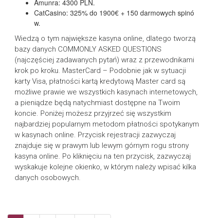
Amunra: 4300 PLN.
CatCasino: 325% do 1900€ + 150 darmowych spinó
w.
Wiedzą o tym największe kasyna online, dlatego tworzą
bazy danych COMMONLY ASKED QUESTIONS
(najczęściej zadawanych pytań) wraz z przewodnikami
krok po kroku. MasterCard – Podobnie jak w sytuacji
karty Visa, płatności kartą kredytową Master card są
możliwe prawie we wszystkich kasynach internetowych,
a pieniądze będą natychmiast dostępne na Twoim
koncie. Poniżej możesz przyjrzeć się wszystkim
najbardziej popularnym metodom płatności spotykanym
w kasynach online. Przycisk rejestracji zazwyczaj
znajduje się w prawym lub lewym górnym rogu strony
kasyna online. Po kliknięciu na ten przycisk, zazwyczaj
wyskakuje kolejne okienko, w którym należy wpisać kilka
danych osobowych.