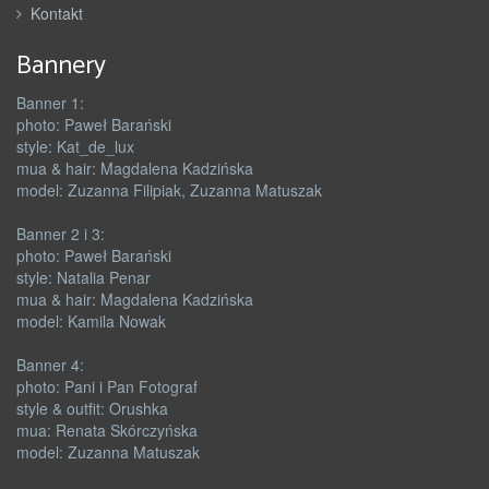
Kontakt
Bannery
Banner 1:
photo: Paweł Barański
style: Kat_de_lux
mua & hair: Magdalena Kadzińska
model: Zuzanna Filipiak, Zuzanna Matuszak
Banner 2 i 3:
photo: Paweł Barański
style: Natalia Penar
mua & hair: Magdalena Kadzińska
model: Kamila Nowak
Banner 4:
photo: Pani i Pan Fotograf
style & outfit: Orushka
mua: Renata Skórczyńska
model: Zuzanna Matuszak