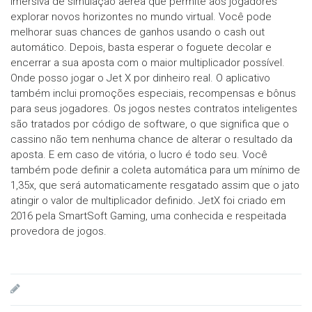
imersiva de simulação aérea que permite aos jogadores
explorar novos horizontes no mundo virtual. Você pode
melhorar suas chances de ganhos usando o cash out
automático. Depois, basta esperar o foguete decolar e
encerrar a sua aposta com o maior multiplicador possível.
Onde posso jogar o Jet X por dinheiro real. O aplicativo
também inclui promoções especiais, recompensas e bônus
para seus jogadores. Os jogos nestes contratos inteligentes
são tratados por código de software, o que significa que o
cassino não tem nenhuma chance de alterar o resultado da
aposta. E em caso de vitória, o lucro é todo seu. Você
também pode definir a coleta automática para um mínimo de
1,35x, que será automaticamente resgatado assim que o jato
atingir o valor de multiplicador definido. JetX foi criado em
2016 pela SmartSoft Gaming, uma conhecida e respeitada
provedora de jogos.