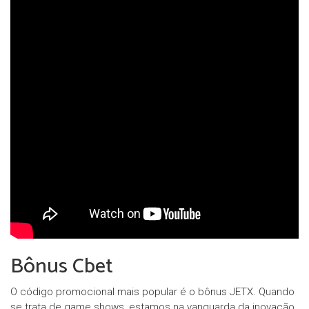
Bônus Cbet
O código promocional mais popular é o bônus JETX. Quando
se trata de game shows, estamos na vanguarda da inovação.