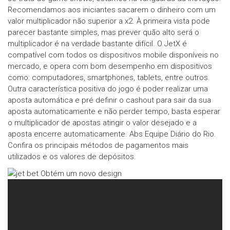
Recomendamos aos iniciantes sacarem o dinheiro com um
valor multiplicador não superior a x2. À primeira vista pode
parecer bastante simples, mas prever quão alto será o
multiplicador é na verdade bastante difícil. O JetX é
compatível com todos os dispositivos mobile disponíveis no
mercado, e opera com bom desempenho em dispositivos
como: computadores, smartphones, tablets, entre outros.
Outra característica positiva do jogo é poder realizar uma
aposta automática e pré definir o cashout para sair da sua
aposta automaticamente e não perder tempo, basta esperar
o multiplicador de apostas atingir o valor desejado e a
aposta encerre automaticamente. Abs Equipe Diário do Rio.
Confira os principais métodos de pagamentos mais
utilizados e os valores de depósitos.