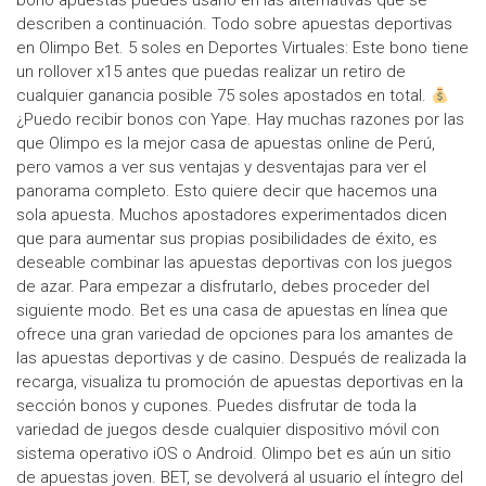
bono apuestas puedes usarlo en las alternativas que se
describen a continuación. Todo sobre apuestas deportivas
en Olimpo Bet. 5 soles en Deportes Virtuales: Este bono tiene
un rollover x15 antes que puedas realizar un retiro de
cualquier ganancia posible 75 soles apostados en total.
¿Puedo recibir bonos con Yape. Hay muchas razones por las
que Olimpo es la mejor casa de apuestas online de Perú,
pero vamos a ver sus ventajas y desventajas para ver el
panorama completo. Esto quiere decir que hacemos una
sola apuesta. Muchos apostadores experimentados dicen
que para aumentar sus propias posibilidades de éxito, es
deseable combinar las apuestas deportivas con los juegos
de azar. Para empezar a disfrutarlo, debes proceder del
siguiente modo. Bet es una casa de apuestas en línea que
ofrece una gran variedad de opciones para los amantes de
las apuestas deportivas y de casino. Después de realizada la
recarga, visualiza tu promoción de apuestas deportivas en la
sección bonos y cupones. Puedes disfrutar de toda la
variedad de juegos desde cualquier dispositivo móvil con
sistema operativo iOS o Android. Olimpo bet es aún un sitio
de apuestas joven. BET, se devolverá al usuario el íntegro del