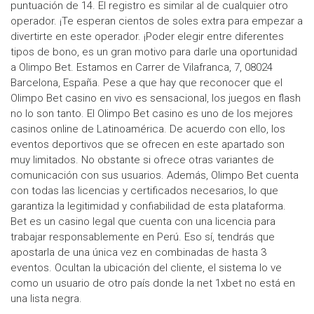
puntuación de 14. El registro es similar al de cualquier otro
operador. ¡Te esperan cientos de soles extra para empezar a
divertirte en este operador. ¡Poder elegir entre diferentes
tipos de bono, es un gran motivo para darle una oportunidad
a Olimpo Bet. Estamos en Carrer de Vilafranca, 7, 08024
Barcelona, España. Pese a que hay que reconocer que el
Olimpo Bet casino en vivo es sensacional, los juegos en flash
no lo son tanto. El Olimpo Bet casino es uno de los mejores
casinos online de Latinoamérica. De acuerdo con ello, los
eventos deportivos que se ofrecen en este apartado son
muy limitados. No obstante si ofrece otras variantes de
comunicación con sus usuarios. Además, Olimpo Bet cuenta
con todas las licencias y certificados necesarios, lo que
garantiza la legitimidad y confiabilidad de esta plataforma.
Bet es un casino legal que cuenta con una licencia para
trabajar responsablemente en Perú. Eso sí, tendrás que
apostarla de una única vez en combinadas de hasta 3
eventos. Ocultan la ubicación del cliente, el sistema lo ve
como un usuario de otro país donde la net 1xbet no está en
una lista negra.