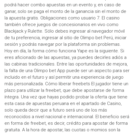
podrá hacer combo apuestas en un evento y, en caso de
ganar, solo se paga el monto de la ganancia sin el monto de
la apuesta gratis. Obligaciones como usuario 7. El casino
también ofrece juegos de concesionarios en vivo como
Blackjack y Rulette. Sólo debes ingresar al navegador móvil
de tu preferencia, ingresar al sitio de Olimpo bet Perú, iniciar
sesión y podrás navegar por la plataforma sin problemas.
Hoy en día, la forma cómo funciona Yape es la siguiente. Si
eres aficionado de las apuestas, ya puedes decirles adiós a
las cabinas tradicionales. Entre las oportunidades de mejora,
la falta de una Olimpo bet App puede ser un aspecto para ser
incluido en el futuro y así permitir una experiencia de juego
más personalizada. Cómo liberar freebets El jugador tiene un
plazo para utilizar la freebet, que debe apostarse de forma
íntegra. Una vez que hayas podido probar la oferta que tiene
esta casa de apuestas peruana en el apartado de Casino,
solo queda decir que a futuro será uno de los más
reconocidos a nivel nacional e internacional. El beneficio será
en forma de freebet, es decir, crédito para apostar de forma
gratuita. A la hora de apostar, las cuotas o momios son la