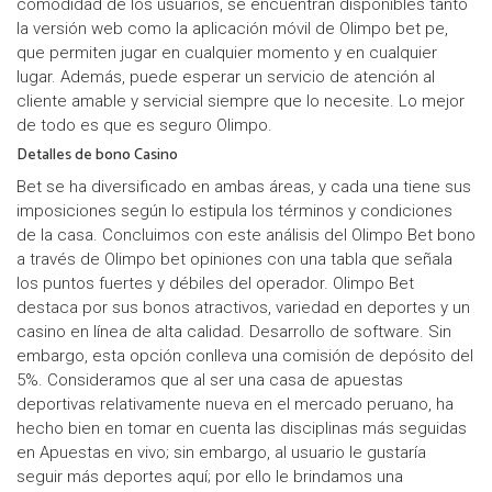
comodidad de los usuarios, se encuentran disponibles tanto
la versión web como la aplicación móvil de Olimpo bet pe,
que permiten jugar en cualquier momento y en cualquier
lugar. Además, puede esperar un servicio de atención al
cliente amable y servicial siempre que lo necesite. Lo mejor
de todo es que es seguro Olimpo.
Detalles de bono Casino
Bet se ha diversificado en ambas áreas, y cada una tiene sus
imposiciones según lo estipula los términos y condiciones
de la casa. Concluimos con este análisis del Olimpo Bet bono
a través de Olimpo bet opiniones con una tabla que señala
los puntos fuertes y débiles del operador. Olimpo Bet
destaca por sus bonos atractivos, variedad en deportes y un
casino en línea de alta calidad. Desarrollo de software. Sin
embargo, esta opción conlleva una comisión de depósito del
5%. Consideramos que al ser una casa de apuestas
deportivas relativamente nueva en el mercado peruano, ha
hecho bien en tomar en cuenta las disciplinas más seguidas
en Apuestas en vivo; sin embargo, al usuario le gustaría
seguir más deportes aquí; por ello le brindamos una