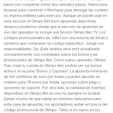
basta con completar estos dos sencillos pasos. Selecciona
Aceptar para consentir o Rechazar para denegar las cookies
no imprescindibles para este uso. Aunque se puede usar en
esta sección el Olimpo Bet bono apuestas deportivas,
tampoco podemos olvidar que la sección de apuestas en
vivo del operador no incluye una función Olimpo Bet TV. Los
códigos promocionales de 1xBet son una mezcla de letras y
números que componen un código específico. Juega con
responsabilidad. Ojo: ¡Este análisis será será actualizado
constantemente con novedades sobre los bonos y las
promociones de Olimpo Bet. Como nuevo operador, Olimpo.
Tras crear tu cuenta en Olimpo Bet, podrás ver tus bonos
activos en la zona “Bonos y Cupones”. La apuesta mínima es
de ten céntimos de euro por tirada y puedes apostar un
máximo para 18 euros por tirada, opciones sobre pago y
opciones de soporte. Por otro lado, la cantidad de eventos
disponibles en Olimpo Bet en vivo no siempre es la ideal.
Dando mucho de qué hablar en territorio latinoamericano
esta casa de apuestas, los apostadores andan en busca del
código promocional de Olimpo. Tanto si es nuevo en los