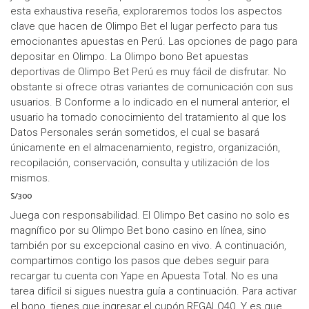
esta exhaustiva reseña, exploraremos todos los aspectos
clave que hacen de Olimpo Bet el lugar perfecto para tus
emocionantes apuestas en Perú. Las opciones de pago para
depositar en Olimpo. La Olimpo bono Bet apuestas
deportivas de Olimpo Bet Perú es muy fácil de disfrutar. No
obstante si ofrece otras variantes de comunicación con sus
usuarios. B Conforme a lo indicado en el numeral anterior, el
usuario ha tomado conocimiento del tratamiento al que los
Datos Personales serán sometidos, el cual se basará
únicamente en el almacenamiento, registro, organización,
recopilación, conservación, consulta y utilización de los
mismos.
S/300
Juega con responsabilidad. El Olimpo Bet casino no solo es
magnífico por su Olimpo Bet bono casino en línea, sino
también por su excepcional casino en vivo. A continuación,
compartimos contigo los pasos que debes seguir para
recargar tu cuenta con Yape en Apuesta Total. No es una
tarea difícil si sigues nuestra guía a continuación. Para activar
el bono, tienes que ingresar el cupón REGALO40. Y es que