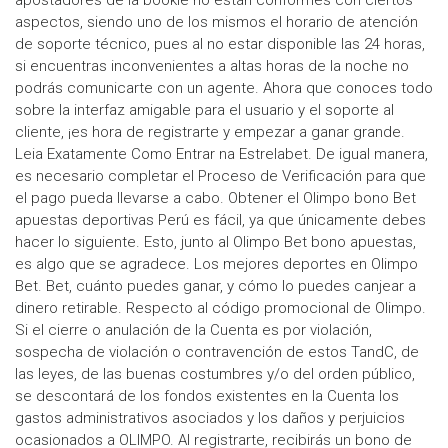
apostadores de la bookie no están conformes con ciertos
aspectos, siendo uno de los mismos el horario de atención
de soporte técnico, pues al no estar disponible las 24 horas,
si encuentras inconvenientes a altas horas de la noche no
podrás comunicarte con un agente. Ahora que conoces todo
sobre la interfaz amigable para el usuario y el soporte al
cliente, ¡es hora de registrarte y empezar a ganar grande.
Leia Exatamente Como Entrar na Estrelabet. De igual manera,
es necesario completar el Proceso de Verificación para que
el pago pueda llevarse a cabo. Obtener el Olimpo bono Bet
apuestas deportivas Perú es fácil, ya que únicamente debes
hacer lo siguiente. Esto, junto al Olimpo Bet bono apuestas,
es algo que se agradece. Los mejores deportes en Olimpo
Bet. Bet, cuánto puedes ganar, y cómo lo puedes canjear a
dinero retirable. Respecto al código promocional de Olimpo.
Si el cierre o anulación de la Cuenta es por violación,
sospecha de violación o contravención de estos TandC, de
las leyes, de las buenas costumbres y/o del orden público,
se descontará de los fondos existentes en la Cuenta los
gastos administrativos asociados y los daños y perjuicios
ocasionados a OLIMPO. Al registrarte, recibirás un bono de