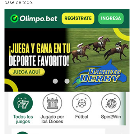
base de todo.