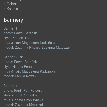
Galeria
Kontakt
Bannery
Banner 1:
photo: Paweł Barański
style: Kat_de_lux
mua & hair: Magdalena Kadzińska
model: Zuzanna Filipiak, Zuzanna Matuszak
Banner 2 i 3:
photo: Paweł Barański
style: Natalia Penar
mua & hair: Magdalena Kadzińska
model: Kamila Nowak
Banner 4:
photo: Pani i Pan Fotograf
style & outfit: Orushka
mua: Renata Skórczyńska
model: Zuzanna Matuszak