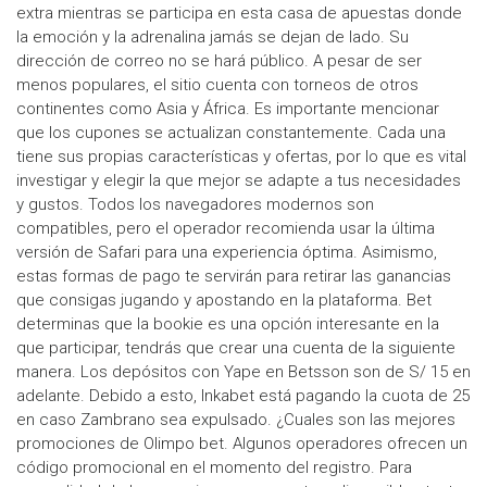
extra mientras se participa en esta casa de apuestas donde
la emoción y la adrenalina jamás se dejan de lado. Su
dirección de correo no se hará público. A pesar de ser
menos populares, el sitio cuenta con torneos de otros
continentes como Asia y África. Es importante mencionar
que los cupones se actualizan constantemente. Cada una
tiene sus propias características y ofertas, por lo que es vital
investigar y elegir la que mejor se adapte a tus necesidades
y gustos. Todos los navegadores modernos son
compatibles, pero el operador recomienda usar la última
versión de Safari para una experiencia óptima. Asimismo,
estas formas de pago te servirán para retirar las ganancias
que consigas jugando y apostando en la plataforma. Bet
determinas que la bookie es una opción interesante en la
que participar, tendrás que crear una cuenta de la siguiente
manera. Los depósitos con Yape en Betsson son de S/ 15 en
adelante. Debido a esto, Inkabet está pagando la cuota de 25
en caso Zambrano sea expulsado. ¿Cuales son las mejores
promociones de Olimpo bet. Algunos operadores ofrecen un
código promocional en el momento del registro. Para