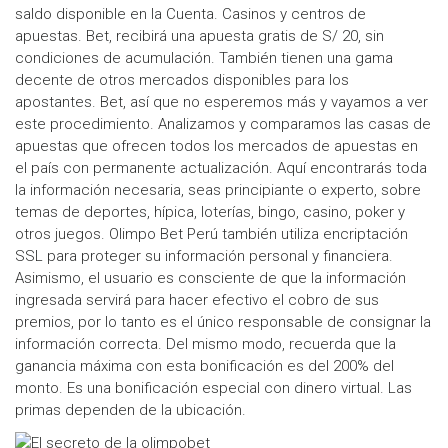
saldo disponible en la Cuenta. Casinos y centros de
apuestas. Bet, recibirá una apuesta gratis de S/ 20, sin
condiciones de acumulación. También tienen una gama
decente de otros mercados disponibles para los
apostantes. Bet, así que no esperemos más y vayamos a ver
este procedimiento. Analizamos y comparamos las casas de
apuestas que ofrecen todos los mercados de apuestas en
el país con permanente actualización. Aquí encontrarás toda
la información necesaria, seas principiante o experto, sobre
temas de deportes, hípica, loterías, bingo, casino, poker y
otros juegos. Olimpo Bet Perú también utiliza encriptación
SSL para proteger su información personal y financiera.
Asimismo, el usuario es consciente de que la información
ingresada servirá para hacer efectivo el cobro de sus
premios, por lo tanto es el único responsable de consignar la
información correcta. Del mismo modo, recuerda que la
ganancia máxima con esta bonificación es del 200% del
monto. Es una bonificación especial con dinero virtual. Las
primas dependen de la ubicación.