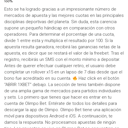
100%
Esto se ha logrado gracias a un impresionante número de
mercados de apuesta y las mejores cuotas en las principales
disciplinas deportivas del planeta. Sin duda, esta carencia
supone un pequeño hándicap en comparación con otros
operadores. Para determinar el porcentaje de una cuota,
divide 1 entre esta y multiplica el resultado por 100. Si la
apuesta resulta ganadora, recibirá las ganancias netas de la
apuesta, es decir que se restará el valor de la freebet. Tras el
registro, recibirás un SMS con el monto mínimo a depositar.
Antes de querer efectuar cualquier retiro, el usuario debe
completar un rollover x15 en un lapso de 7 días desde que el
bono fue acreditado en su cuenta.
Haz click en el botón
“ABRIR 1XBET” debajo. La sección de tenis también dispone
de una amplia gama de mercados para partidos individuales
y sets. Lo primero que tienes que hacer es entrar en tu
cuenta de Olimpo Bet. Entérate de todos los detalles para
descargar la app de Olimpo. Olimpo Bet tiene una aplicación
móvil para dispositivos Android e iOS. A continuación, te
damos la respuesta. No procesamos apuestas de ningún