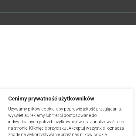
Cenimy prywatność użytkowników
Używamy plików cookie, aby poprawić jakość przeglądania,
wyświetlać reklamy lub treści dostosowane do
indywidualnych potrzeb użytkowników oraz analizować ruch
na stronie. Kliknięcie przycisku „Akceptuj wszystkie” oznacza
zgodę na wykorzystywanie przez nas plików cookie.