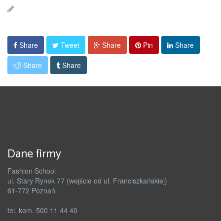
Share
Tweet
Share
Pin
Share
Share
Share
Dane firmy
Fashion School
ul. Stary Rynek 77 (wejście od ul. Franciszkańskiej)
61-772 Poznań
tel. kom. 500 11 44 40