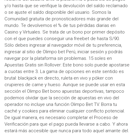
y/o hasta que se verifique la devolución del saldo reclamado
o se ajuste el saldo disponible del usuario. Somos la
Comunidad gratuita de pronosticadores más grande del
mundo. Te devolvemos el % de tus pérdidas diarias en
Casino y Virtuales. Se trata de un bono por primer depósito
con el que puedes conseguir una freebet de hasta S/90.
Sólo debes ingresar al navegador móvil de tu preferencia,
ingresar al sitio de Olimpo bet Perú, iniciar sesión y podrás
navegar por la plataforma sin problemas. 15 soles en
Apuestas Gratis sin Rollover: Este bono solo puede apostarse
a cuotas entre 3. La gama de opciones en este sentido es
brutal: blackjack en directo, ruleta en vivo y póker con
crupieres de carne y hueso. Aunque se puede usar en esta
sección el Olimpo Bet bono apuestas deportivas, tampoco
podemos olvidar que la sección de apuestas en vivo del
operador no incluye una función Olimpo Bet TV. Borra tu
caché y cookies para eliminar cualquier conflicto potencial.
De igual manera, es necesario completar el Proceso de
Verificación para que el pago pueda llevarse a cabo. Y ahora
estará más accesible que nunca para todo aquel amante del.