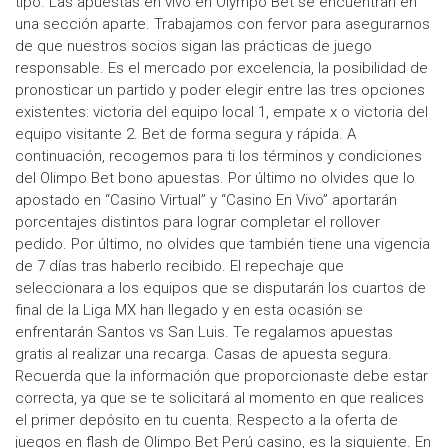
tipo. Las apuestas en vivo en Olympo Bet se encuentran en
una sección aparte. Trabajamos con fervor para asegurarnos
de que nuestros socios sigan las prácticas de juego
responsable. Es el mercado por excelencia, la posibilidad de
pronosticar un partido y poder elegir entre las tres opciones
existentes: victoria del equipo local 1, empate x o victoria del
equipo visitante 2. Bet de forma segura y rápida. A
continuación, recogemos para ti los términos y condiciones
del Olimpo Bet bono apuestas. Por último no olvides que lo
apostado en “Casino Virtual” y “Casino En Vivo” aportarán
porcentajes distintos para lograr completar el rollover
pedido. Por último, no olvides que también tiene una vigencia
de 7 días tras haberlo recibido. El repechaje que
seleccionara a los equipos que se disputarán los cuartos de
final de la Liga MX han llegado y en esta ocasión se
enfrentarán Santos vs San Luis. Te regalamos apuestas
gratis al realizar una recarga. Casas de apuesta segura.
Recuerda que la información que proporcionaste debe estar
correcta, ya que se te solicitará al momento en que realices
el primer depósito en tu cuenta. Respecto a la oferta de
juegos en flash de Olimpo Bet Perú casino, es la siguiente. En